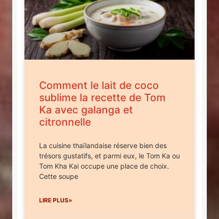
Comment le lait de coco
sublime la recette de Tom
Ka avec galanga et
citronnelle
La cuisine thaïlandaise réserve bien des
trésors gustatifs, et parmi eux, le Tom Ka ou
Tom Kha Kai occupe une place de choix.
Cette soupe
LIRE PLUS»