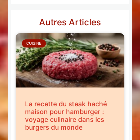
Autres Articles
CUISINE
La recette du steak haché
maison pour hamburger :
voyage culinaire dans les
burgers du monde