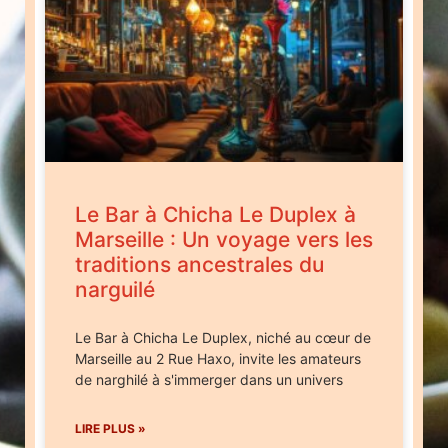
Le Bar à Chicha Le Duplex à
Marseille : Un voyage vers les
traditions ancestrales du
narguilé
Le Bar à Chicha Le Duplex, niché au cœur de
Marseille au 2 Rue Haxo, invite les amateurs
de narghilé à s'immerger dans un univers
LIRE PLUS »