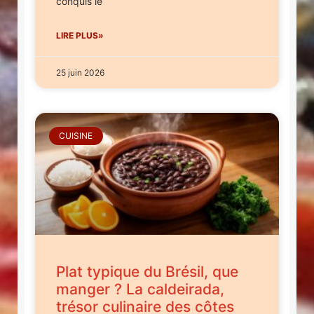
conquis le
LIRE PLUS»
25 juin 2026
CUISINE
Plat typique du Brésil, que
manger ? La caldeirada,
trésor culinaire des côtes