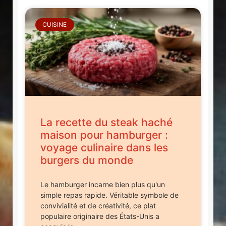
CUISINE
La recette du steak haché
maison pour hamburger :
voyage culinaire dans les
burgers du monde
Le hamburger incarne bien plus qu'un
simple repas rapide. Véritable symbole de
convivialité et de créativité, ce plat
populaire originaire des États-Unis a