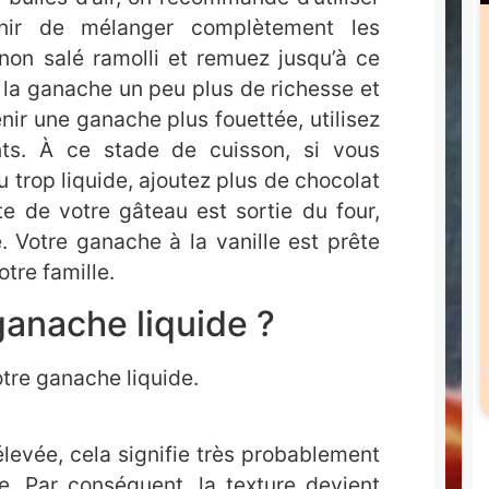
nir de mélanger complètement les
non salé ramolli et remuez jusqu’à ce
à la ganache un peu plus de richesse et
btenir une ganache plus fouettée, utilisez
nts. À ce stade de cuisson, si vous
trop liquide, ajoutez plus de chocolat
e de votre gâteau est sortie du four,
 Votre ganache à la vanille est prête
otre famille.
anache liquide ?
otre ganache liquide.
 élevée, cela signifie très probablement
. Par conséquent, la texture devient