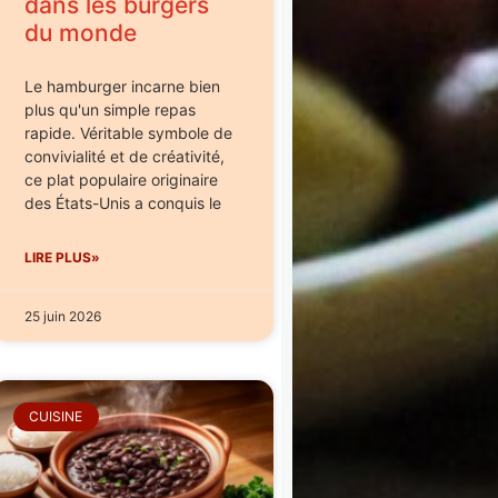
dans les burgers
du monde
Le hamburger incarne bien
plus qu'un simple repas
rapide. Véritable symbole de
convivialité et de créativité,
ce plat populaire originaire
des États-Unis a conquis le
LIRE PLUS»
25 juin 2026
CUISINE