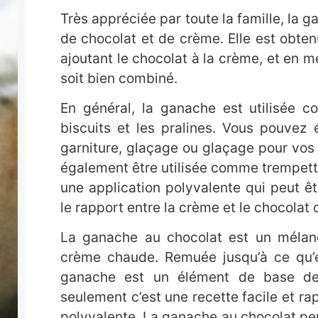
Très appréciée par toute la famille, la
de chocolat et de crème. Elle est obtenu
ajoutant le chocolat à la crème, et en m
soit bien combiné.
En général, la ganache est utilisée c
biscuits et les pralines. Vous pouvez
garniture, glaçage ou glaçage pour vos
également être utilisée comme trempett
une application polyvalente qui peut 
le rapport entre la crème et le chocolat
La ganache au chocolat est un mélan
crème chaude. Remuée jusqu’à ce qu’ell
ganache est un élément de base de 
seulement c’est une recette facile et rap
polyvalente. La ganache au chocolat peu