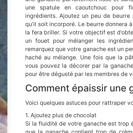
une spatule en caoutchouc pour fi
ingrédients. Ajoutez un peu de beurre 
qu’il soit incorporé. Le beurre donnera 
la fera briller. Si votre objectif est d’o
un fouet pour mélanger les ingrédie
remarquez que votre ganache est un peu 
haché au mélange. Une fois que la pât
vous pouvez la décorer par la ganache.
pour être dégusté par les membres de v
Comment épaissir une g
Voici quelques astuces pour rattraper v
1. Ajoutez plus de chocolat
Si la fluidité de votre ganache est trop
que la ganache contient trop de crème