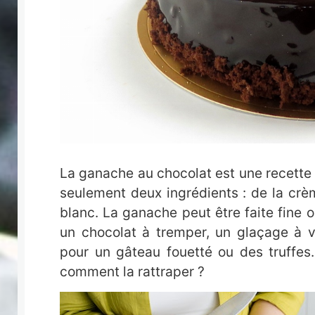
La ganache au chocolat est une recette 
seulement deux ingrédients : de la cr
blanc. La ganache peut être faite fine ou
un chocolat à tremper, un glaçage à v
pour un gâteau fouetté ou des truffes.
comment la rattraper ?