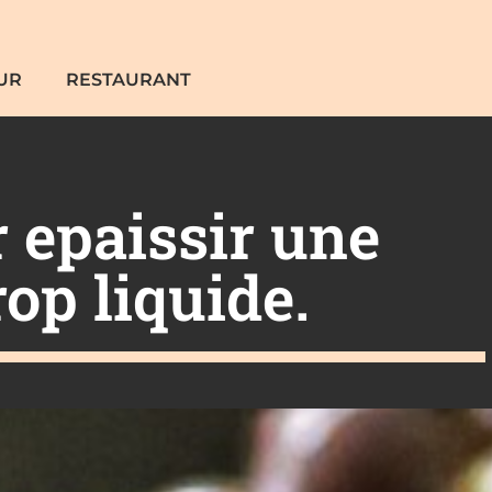
UR
RESTAURANT
 epaissir une
op liquide.