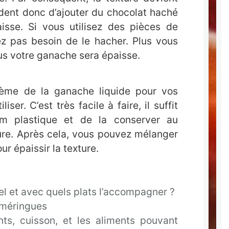
dent donc d’ajouter du chocolat haché
isse. Si vous utilisez des pièces de
ez pas besoin de le hacher. Plus vous
us votre ganache sera épaisse.
lème de la ganache liquide pour vos
liser. C’est très facile à faire, il suffit
lm plastique et de la conserver au
ure. Après cela, vous pouvez mélanger
r épaissir la texture.
 et avec quels plats l’accompagner ?
s méringues
nts, cuisson, et les aliments pouvant