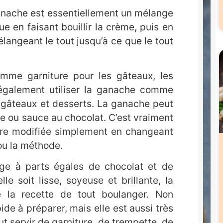
 ganache est essentiellement un mélange
e en faisant bouillir la crème, puis en
élangeant le tout jusqu’à ce que le tout
omme garniture pour les gâteaux, les
 également utiliser la ganache comme
 gâteaux et desserts. La ganache peut
e ou sauce au chocolat. C’est vraiment
être modifiée simplement en changeant
 ou la méthode.
ge à parts égales de chocolat et de
e soit lisse, soyeuse et brillante, la
la recette de tout boulanger. Non
ide à préparer, mais elle est aussi très
t servir de garniture, de trempette, de