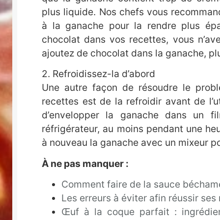
plus liquide. Nos chefs vous recomman
à la ganache pour la rendre plus épa
chocolat dans vos recettes, vous n’av
ajoutez de chocolat dans la ganache, pl
2. Refroidissez-la d’abord
Une autre façon de résoudre le prob
recettes est de la refroidir avant de l’uti
d’envelopper la ganache dans un fi
réfrigérateur, au moins pendant une he
à nouveau la ganache avec un mixeur pou
À ne pas manquer :
Comment faire de la sauce béchamel
Les erreurs à éviter afin réussir se
Œuf à la coque parfait : ingrédie