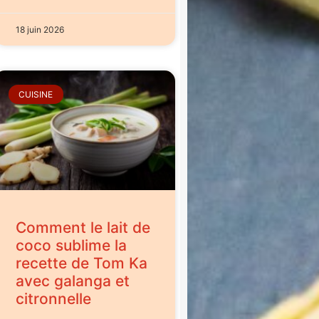
18 juin 2026
CUISINE
Comment le lait de
coco sublime la
recette de Tom Ka
avec galanga et
citronnelle