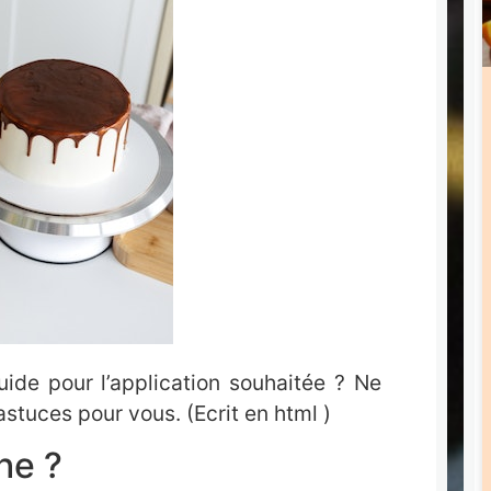
uide pour l’application souhaitée ? Ne
stuces pour vous. (Ecrit en html )
he ?