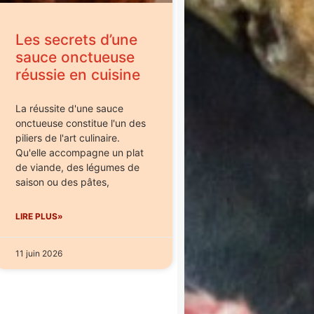
Les secrets d’une
sauce onctueuse
réussie en cuisine
La réussite d'une sauce
onctueuse constitue l'un des
piliers de l'art culinaire.
Qu'elle accompagne un plat
de viande, des légumes de
saison ou des pâtes,
LIRE PLUS»
11 juin 2026