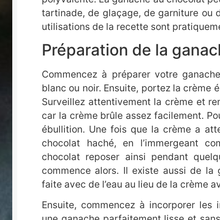
tartinade, de glaçage, de garniture ou
utilisations de la recette sont pratiquemen
Préparation de la ganac
Commencez à préparer votre ganache 
blanc ou noir. Ensuite, portez la crème 
Surveillez attentivement la crème et r
car la crème brûle assez facilement. Po
ébullition. Une fois que la crème a att
chocolat haché, en l’immergeant co
chocolat reposer ainsi pendant quel
commence alors. Il existe aussi de la
faite avec de l’eau au lieu de la crème a
Ensuite, commencez à incorporer les i
une ganache parfaitement lisse et sans 